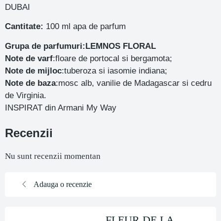
DUBAI
Cantitate:
100 ml apa de parfum
Grupa de parfumuri:LEMNOS FLORAL
Note de varf
:floare de portocal si bergamota;
Note de mijloc
:tuberoza si iasomie indiana;
Note de baza
:mosc alb, vanilie de Madagascar si cedru
de Virginia.
INSPIRAT din Armani My Way
Recenzii
Nu sunt recenzii momentan
Adauga o recenzie
FLEUR DE LA