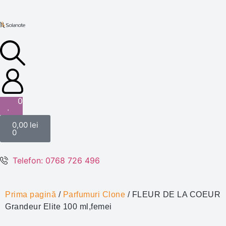
0
0,00
lei
0
Telefon: 0768 726 496
Prima pagină
/
Parfumuri Clone
/ FLEUR DE LA COEUR
Grandeur Elite 100 ml,femei