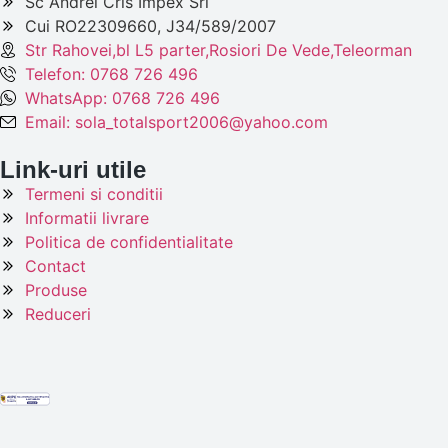
Sc Andrei Cris Impex Srl
Cui RO22309660, J34/589/2007
Str Rahovei,bl L5 parter,Rosiori De Vede,Teleorman
Telefon: 0768 726 496
WhatsApp: 0768 726 496
Email: sola_totalsport2006@yahoo.com
Link-uri utile
Termeni si conditii
Informatii livrare
Politica de confidentialitate
Contact
Produse
Reduceri