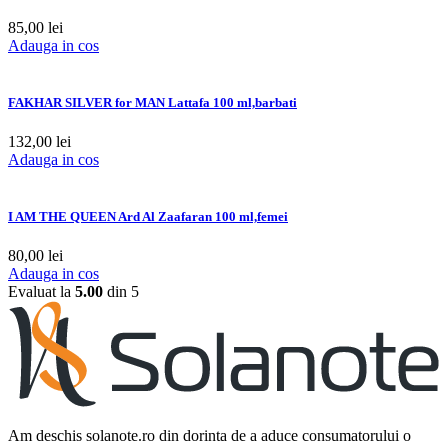
85,00
lei
Adauga in cos
FAKHAR SILVER for MAN Lattafa 100 ml,barbati
132,00
lei
Adauga in cos
I AM THE QUEEN Ard Al Zaafaran 100 ml,femei
80,00
lei
Adauga in cos
Evaluat la
5.00
din 5
Am deschis solanote.ro din dorinta de a aduce consumatorului o