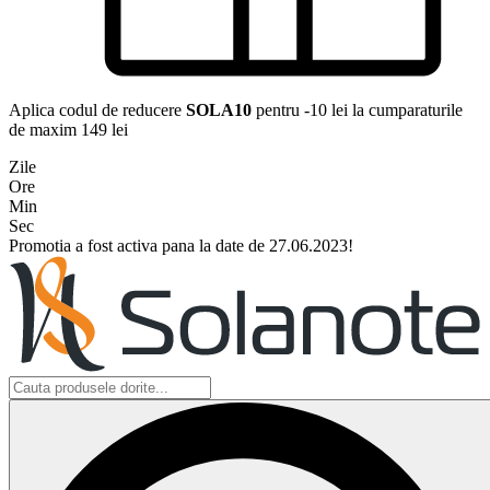
Aplica codul de reducere
SOLA10
pentru -10 lei la cumparaturile
de maxim 149 lei
Zile
Ore
Min
Sec
Promotia a fost activa pana la date de 27.06.2023!
Search
...