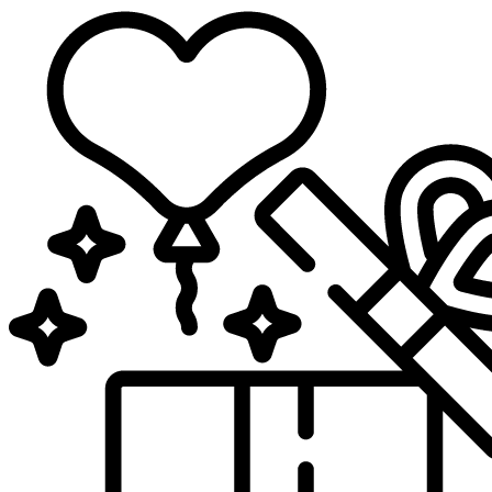
Sari
la
conținut