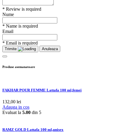
* Review is required
Nume
* Name is required
Email
* Email is required
Trimite
Anuleaza
Produse asemanatoare
FAKHAR POUR FEMME Lattafa 100 ml,femei
132,00
lei
Adauga in cos
Evaluat la
5.00
din 5
RAMZ GOLD Lattafa 100 ml,unisex