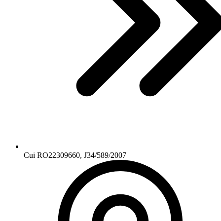
Cui RO22309660, J34/589/2007