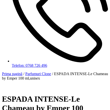
Telefon: 0768 726 496
Prima pagină
/
Parfumuri Clone
/ ESPADA INTENSE-Le Chameau
by Emper 100 ml,unisex
ESPADA INTENSE-Le
Chameau by Emper 100