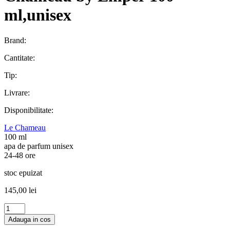
ml,unisex
Brand:
Cantitate:
Tip:
Livrare:
Disponibilitate:
Le Chameau
100 ml
apa de parfum unisex
24-48 ore
stoc epuizat
145,00
lei
Cantitate
DARING
Adauga in cos
BLUE