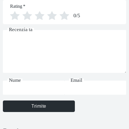
Rating
*
0/5
Recenzia ta
Nume
Email
Trimite