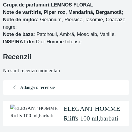
Grupa de parfumuri:LEMNOS FLORAL
Note de varf:Iris, Piper roz, Mandarină, Bergamotă;
Note de mijloc:
Geranium, Piersică, Iasomie, Coacăze
negre;
Note de baza:
Patchouli, Ambră, Mosc alb, Vanilie.
INSPIRAT din
Dior Homme Intense
Recenzii
Nu sunt recenzii momentan
Adauga o recenzie
ELEGANT HOMME
Riiffs 100 ml,barbati