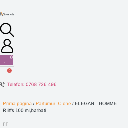
0
0
Telefon: 0768 726 496
Prima pagină
/
Parfumuri Clone
/ ELEGANT HOMME
Riiffs 100 ml,barbati