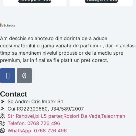
Am deschis solanote.ro din dorinta de a aduce
consumatorului o gama variata de parfumuri, dar in acelasi
timp sa mentinem nivelul produselor de la mediu spre
premium, iar in final sa fie platit un pret corect.
Contact
Sc Andrei Cris Impex Srl
Cui RO22309660, J34/589/2007
Str Rahovei,bl L5 parter,Rosiori De Vede,Teleorman
Telefon: 0768 726 496
WhatsApp: 0768 726 496