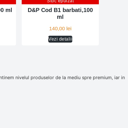
Stoc epuizat
00 ml
D&P Cod B1 barbati,100
ml
140,00
lei
Vezi detalii
tinem nivelul produselor de la mediu spre premium, iar in