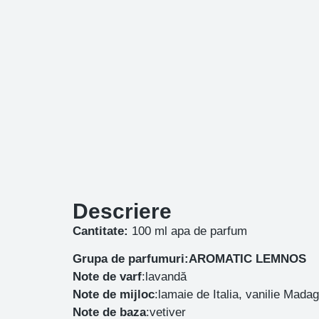
Descriere
Cantitate:
100 ml apa de parfum
Grupa de parfumuri:AROMATIC LEMNOS
Note de varf
:lavandă
Note de mijloc
:lamaie de Italia, vanilie Mada
Note de baza
:vetiver