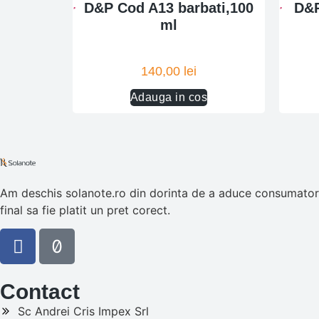
D&P Cod A13 barbati,100
D&P
ml
140,00
lei
Adauga in cos
Am deschis solanote.ro din dorinta de a aduce consumatorul
final sa fie platit un pret corect.
Contact
Sc Andrei Cris Impex Srl