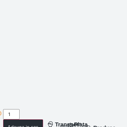
0
lei
Transport
Plata