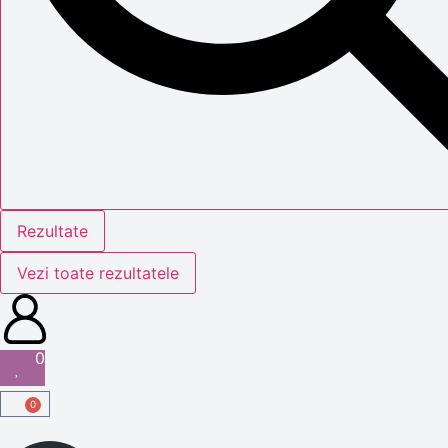
Rezultate
Vezi toate rezultatele
0
0