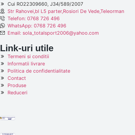
Cui RO22309660, J34/589/2007
Str Rahovei,bl L5 parter,Rosiori De Vede,Teleorman
Telefon: 0768 726 496
WhatsApp: 0768 726 496
Email: sola_totalsport2006@yahoo.com
Link-uri utile
Termeni si conditii
Informatii livrare
Politica de confidentialitate
Contact
Produse
Reduceri