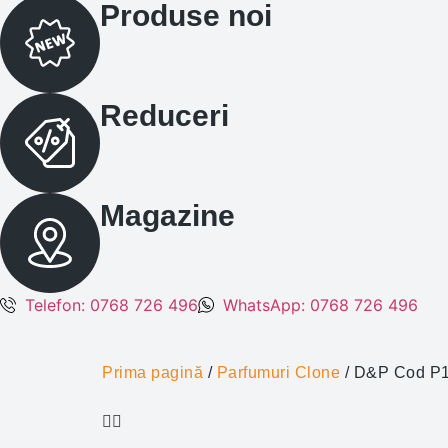
Produse noi
Reduceri
Magazine
Telefon: 0768 726 496
WhatsApp: 0768 726 496
Prima pagină
/
Parfumuri Clone
/ D&P Cod P14