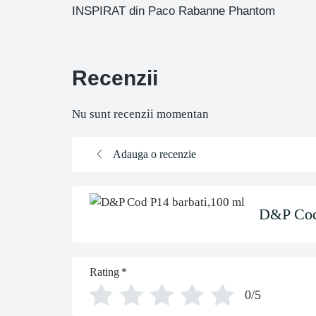
INSPIRAT din Paco Rabanne Phantom
Recenzii
Nu sunt recenzii momentan
Adauga o recenzie
D&P Cod 
Rating
*
0/5