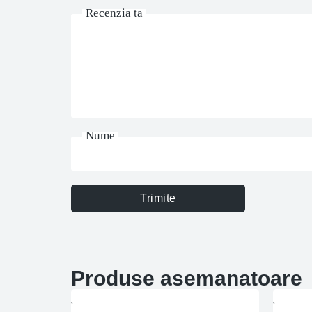
Recenzia ta
Nume
Trimite
Produse asemanatoare