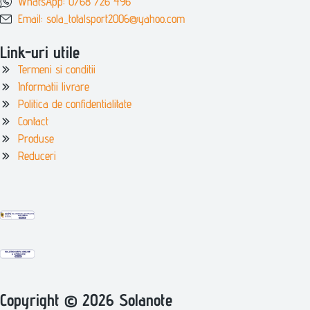
WhatsApp: 0768 726 496
Email: sola_totalsport2006@yahoo.com
Link-uri utile
Termeni si conditii
Informatii livrare
Politica de confidentialitate
Contact
Produse
Reduceri
Copyright © 2026 Solanote