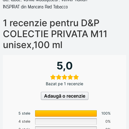
INSPIRAT din Mancera Red Tobacco
1 recenzie pentru
D&P
COLECTIE PRIVATA M11
unisex,100 ml
5,0
Bazat pe 1 recenzie
Adaugă o recenzie
5 stele
100%
4 stele
0%