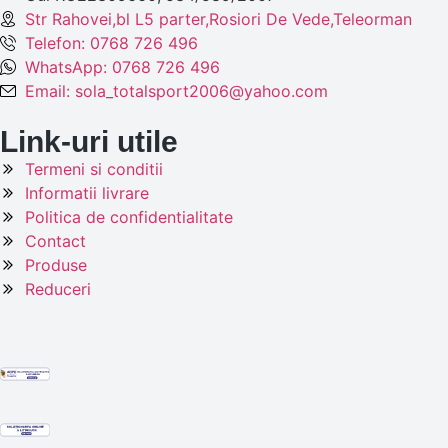
Str Rahovei,bl L5 parter,Rosiori De Vede,Teleorman
Telefon: 0768 726 496
WhatsApp: 0768 726 496
Email: sola_totalsport2006@yahoo.com
Link-uri utile
Termeni si conditii
Informatii livrare
Politica de confidentialitate
Contact
Produse
Reduceri