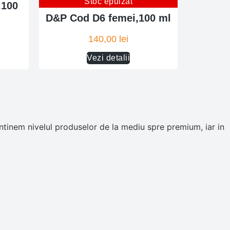
Stoc epuizat
,100
D&P Cod D6 femei,100 ml
140,00
lei
Vezi detalii
tinem nivelul produselor de la mediu spre premium, iar in