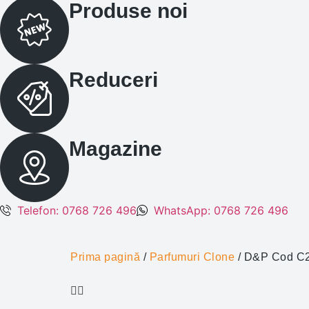
Produse noi
Reduceri
Magazine
Telefon: 0768 726 496
WhatsApp: 0768 726 496
Prima pagină
/
Parfumuri Clone
/ D&P Cod C2