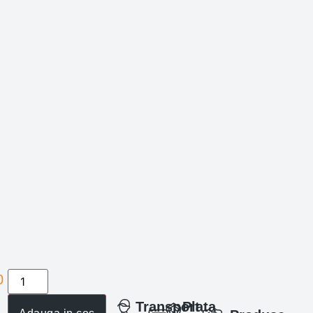
0
lei
Transport
Plata