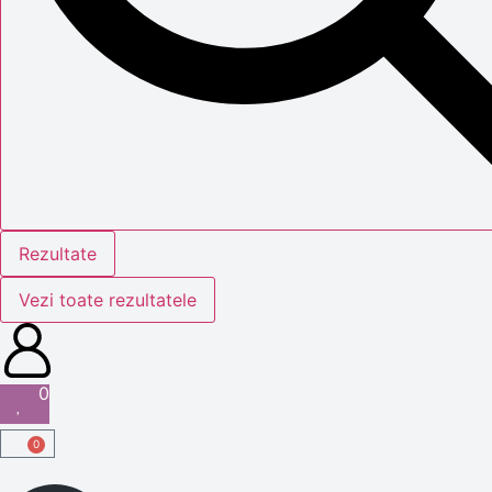
Rezultate
Vezi toate rezultatele
0
0