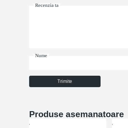
Recenzia ta
Nume
Trimite
Produse asemanatoare