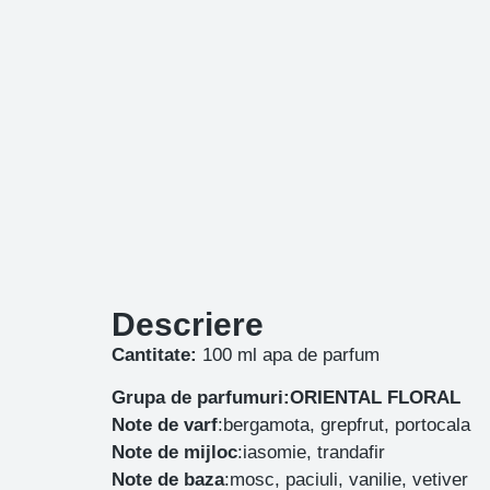
Descriere
Cantitate:
100 ml apa de parfum
Grupa de parfumuri:ORIENTAL FLORAL
Note de varf
:bergamota, grepfrut, portocala
Note de mijloc
:iasomie, trandafir
Note de baza
:mosc, paciuli, vanilie, vetiver