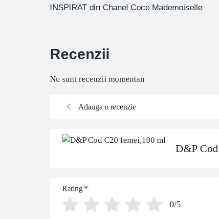
INSPIRAT din Chanel Coco Mademoiselle
Recenzii
Nu sunt recenzii momentan
Adauga o recenzie
D&P Cod 
Rating
*
0/5