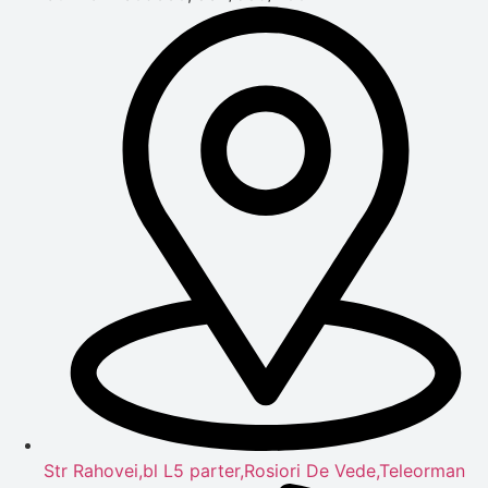
Str Rahovei,bl L5 parter,Rosiori De Vede,Teleorman