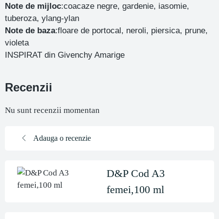
Note de mijloc
:coacaze negre, gardenie, iasomie,
tuberoza, ylang-ylan
Note de baza
:floare de portocal, neroli, piersica, prune,
violeta
INSPIRAT din Givenchy Amarige
Recenzii
Nu sunt recenzii momentan
Adauga o recenzie
D&P Cod A3
femei,100 ml