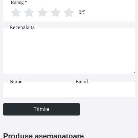
Rating
*
0/5
Recenzia ta
Nume
Email
Trimite
Produse asemanatoare