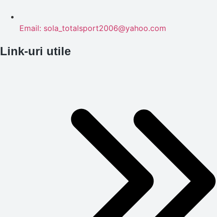
Email: sola_totalsport2006@yahoo.com
Link-uri utile