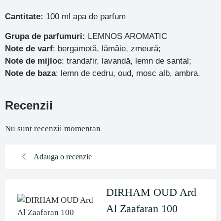
Cantitate:
100 ml apa de parfum
Grupa de parfumuri:
LEMNOS AROMATIC
Note de varf
: bergamotă, lămâie, zmeură;
Note de mijloc
: trandafir, lavandă, lemn de santal;
Note de baza
: lemn de cedru, oud, mosc alb, ambra.
Recenzii
Nu sunt recenzii momentan
Adauga o recenzie
DIRHAM OUD Ard
Al Zaafaran 100