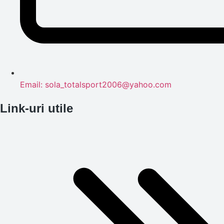
Email: sola_totalsport2006@yahoo.com
Link-uri utile