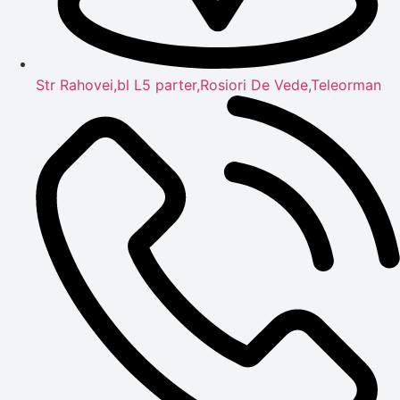
Str Rahovei,bl L5 parter,Rosiori De Vede,Teleorman