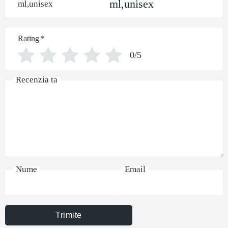
ml,unisex
Rating
*
0/5
Recenzia ta
Nume
Email
Trimite