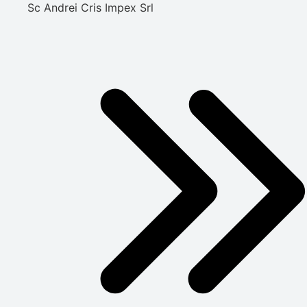
Sc Andrei Cris Impex Srl