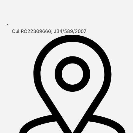
Cui RO22309660, J34/589/2007