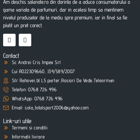
Am deschis solanote.ro din dorinta de a aduce consumatorului o
gama variata de parfumuri, dar in acelasi timp sa mentinem
nivelul produselor de la mediu spre premium, iar in final sa fie
platit un pret corect.
Contact
Sc Andrei Cris Impex Srl
Cui RO22309660, J34/589/2007
Str Rahovei,bl L5 parter,Rosiori De Vede,Teleorman
Telefon: 0768 726 496
WhatsApp: 0768 726 496
Email: sola_totalsport2006@yahoo.com
Link-uri utile
Termeni si conditii
Informatii livrare