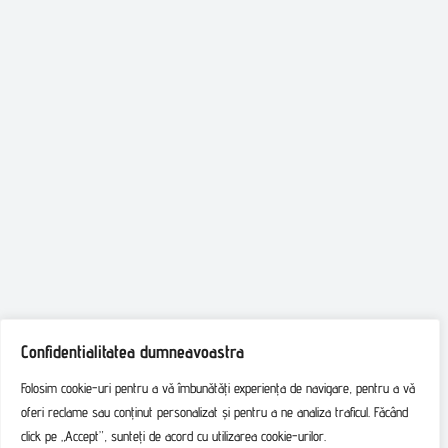
Confidentialitatea dumneavoastra
Folosim cookie-uri pentru a vă îmbunătăți experiența de navigare, pentru a vă
oferi reclame sau conținut personalizat și pentru a ne analiza traficul. Făcând
click pe „Accept”, sunteți de acord cu utilizarea cookie-urilor.