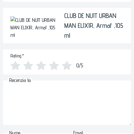
CLUB DE NUIT URBAN
MAN ELIXIR, Armaf ,105
ml
Rating
*
0/5
Recenzia ta
Nume
Email