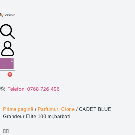
0
0
Telefon: 0768 726 496
Prima pagină
/
Parfumuri Clone
/ CADET BLUE
Grandeur Elite 100 ml,barbati