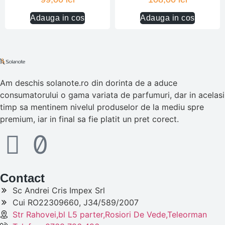
Adauga in cos
Adauga in cos
Am deschis solanote.ro din dorinta de a aduce
consumatorului o gama variata de parfumuri, dar in acelasi
timp sa mentinem nivelul produselor de la mediu spre
premium, iar in final sa fie platit un pret corect.
Contact
Sc Andrei Cris Impex Srl
Cui RO22309660, J34/589/2007
Str Rahovei,bl L5 parter,Rosiori De Vede,Teleorman