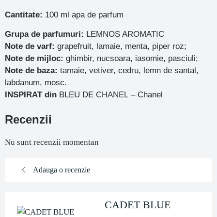
Cantitate:
100 ml apa de parfum
Grupa de parfumuri:
LEMNOS AROMATIC
Note de varf:
grapefruit, lamaie, menta, piper roz;
Note de mijloc:
ghimbir, nucsoara, iasomie, pasciuli;
Note de baza:
tamaie, vetiver, cedru, lemn de santal,
labdanum, mosc.
INSPIRAT din
BLEU DE CHANEL – Chanel
Recenzii
Nu sunt recenzii momentan
Adauga o recenzie
CADET BLUE