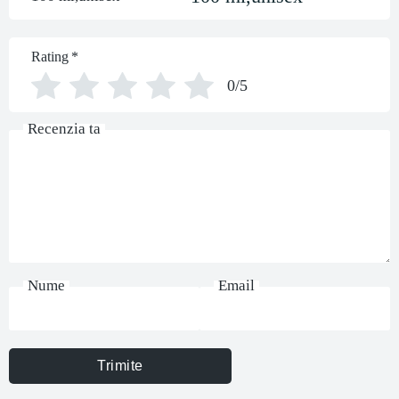
Rating
*
0/5
Recenzia ta
Nume
Email
Trimite