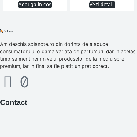
Adauga in cos
Vezi detalii
Am deschis solanote.ro din dorinta de a aduce
consumatorului o gama variata de parfumuri, dar in acelasi
timp sa mentinem nivelul produselor de la mediu spre
premium, iar in final sa fie platit un pret corect.
Contact