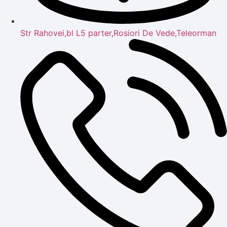
Str Rahovei,bl L5 parter,Rosiori De Vede,Teleorman