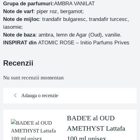
Grupa de parfumuri:
AMBRA VANILAT
Note de varf
: piper roz, bergamot;
Note de mijloc
: trandafir bulgaresc, trandafir turcesc,
iasomie;
Note de baza
: ambra, lemn de Agar (Oud), vanilie.
INSPIRAT din
ATOMIC ROSE – Initio Parfums Prives
Recenzii
Nu sunt recenzii momentan
Adauga o recenzie
BADE'E al OUD
AMETHYST Lattafa
100 ml,unisex