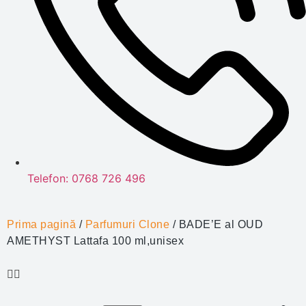
Telefon: 0768 726 496
Prima pagină
/
Parfumuri Clone
/ BADE’E al OUD
AMETHYST Lattafa 100 ml,unisex