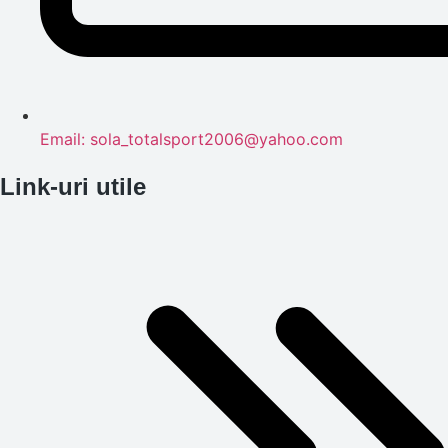
Email: sola_totalsport2006@yahoo.com
Link-uri utile