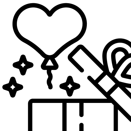
Sari
la
conținut