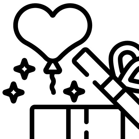
Sari
la
conținut