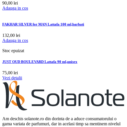
90,00
lei
Adauga in cos
FAKHAR SILVER for MAN Lattafa 100 ml,barbati
132,00
lei
Adauga in cos
Stoc epuizat
JUST OUD BOULEVARD Lattafa 90 ml,unisex
75,00
lei
Vezi detalii
Am deschis solanote.ro din dorinta de a aduce consumatorului o
gama variata de parfumuri, dar in acelasi timp sa mentinem nivelul