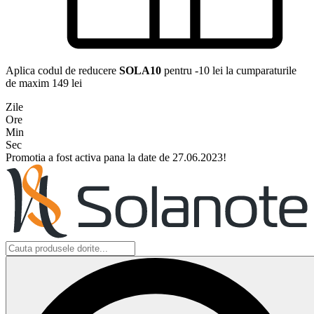
Aplica codul de reducere
SOLA10
pentru -10 lei la cumparaturile
de maxim 149 lei
Zile
Ore
Min
Sec
Promotia a fost activa pana la date de 27.06.2023!
Search
...