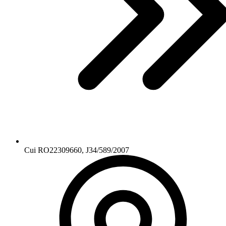
Cui RO22309660, J34/589/2007