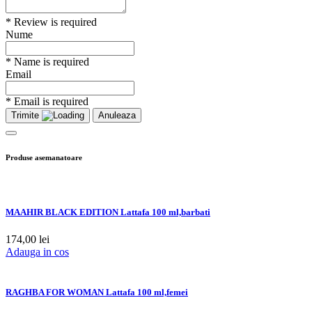
* Review is required
Nume
* Name is required
Email
* Email is required
Trimite
Anuleaza
Produse asemanatoare
MAAHIR BLACK EDITION Lattafa 100 ml,barbati
174,00
lei
Adauga in cos
RAGHBA FOR WOMAN Lattafa 100 ml,femei