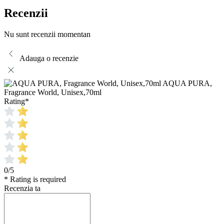
Recenzii
Nu sunt recenzii momentan
Adauga o recenzie
AQUA PURA,
Fragrance World, Unisex,70ml
Rating
*
0/5
* Rating is required
Recenzia ta