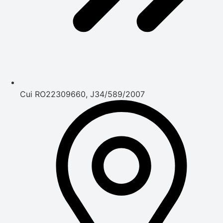
Cui RO22309660, J34/589/2007