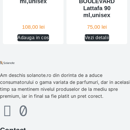
ml,unisex
BOULEVARD
Lattafa 90
ml,unisex
108,00
lei
75,00
lei
Adauga in cos
Vezi detalii
Am deschis solanote.ro din dorinta de a aduce
consumatorului o gama variata de parfumuri, dar in acelasi
timp sa mentinem nivelul produselor de la mediu spre
premium, iar in final sa fie platit un pret corect.