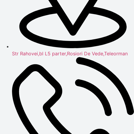
Str Rahovei,bl L5 parter,Rosiori De Vede,Teleorman