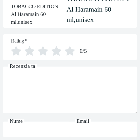
Al Haramain 60
ml,unisex
Rating
*
0/5
Recenzia ta
Nume
Email