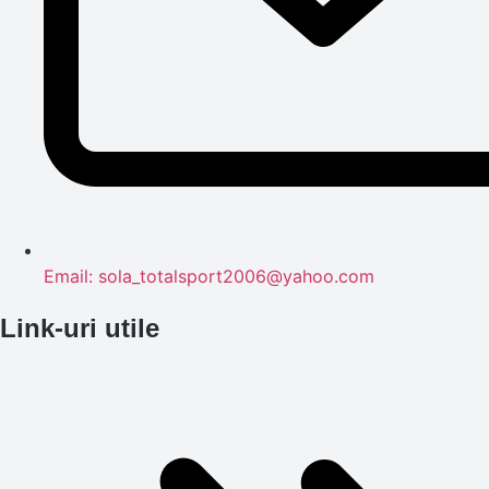
Email: sola_totalsport2006@yahoo.com
Link-uri utile