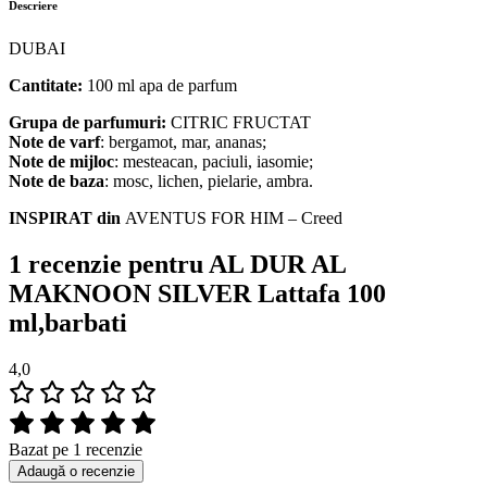
Descriere
DUBAI
Cantitate:
100 ml apa de parfum
Grupa de parfumuri:
CITRIC FRUCTAT
Note de varf
: bergamot, mar, ananas;
Note de mijloc
: mesteacan, paciuli, iasomie;
Note de baza
: mosc, lichen, pielarie, ambra.
INSPIRAT din
AVENTUS FOR HIM – Creed
1 recenzie pentru
AL DUR AL
MAKNOON SILVER Lattafa 100
ml,barbati
4,0
Bazat pe 1 recenzie
Adaugă o recenzie