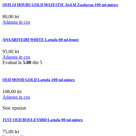
OUD 24 HOURS GOLD MAJESTIC Ard Al Zaafaran 100 ml,unisex
80,00
lei
Adauga in cos
ANA ABIYEDH WHITE Lattafa 60 ml,femei
95,00
lei
Adauga in cos
Evaluat la
5.00
din 5
OUD MOOD GOLD Lattafa 100 ml,unisex
108,00
lei
Adauga in cos
Stoc epuizat
JUST OUD BOULEVARD Lattafa 90 ml,unisex
75,00
lei