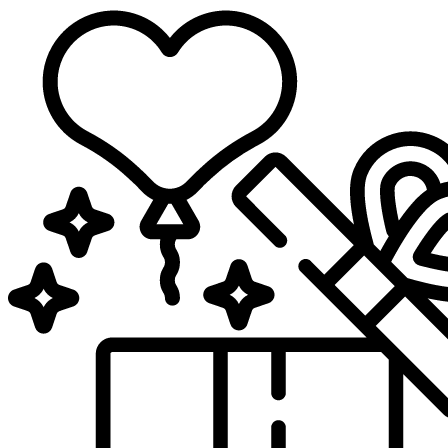
Sari
la
conținut