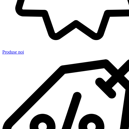
Produse noi