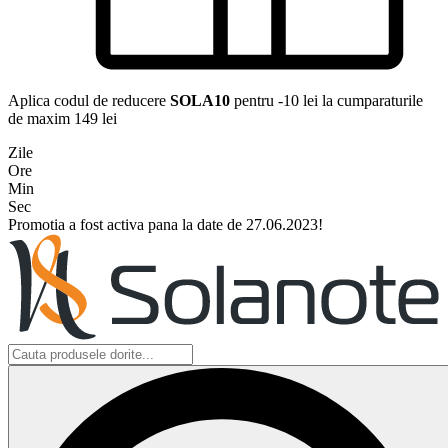
Aplica codul de reducere
SOLA10
pentru -10 lei la cumparaturile
de maxim 149 lei
Zile
Ore
Min
Sec
Promotia a fost activa pana la date de 27.06.2023!
Search
...