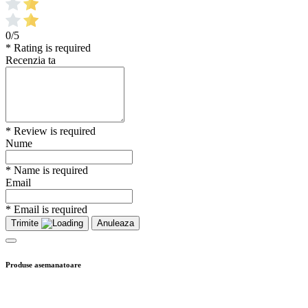
0/5
* Rating is required
Recenzia ta
* Review is required
Nume
* Name is required
Email
* Email is required
Trimite
Anuleaza
Produse asemanatoare