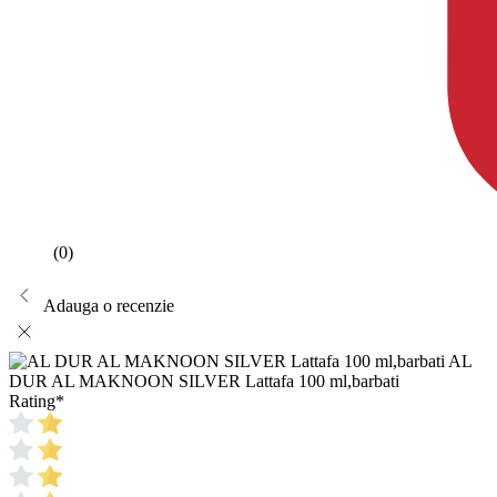
(0)
Adauga o recenzie
AL
DUR AL MAKNOON SILVER Lattafa 100 ml,barbati
Rating
*