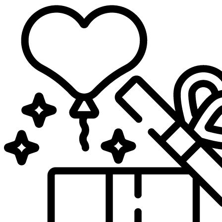
Sari
la
conținut