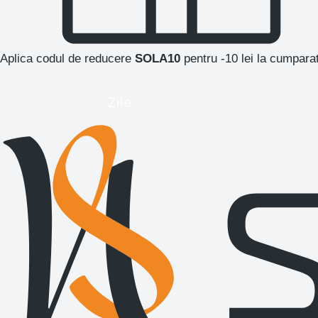
Aplica codul de reducere
SOLA10
pentru -10 lei la cumpara
Zile