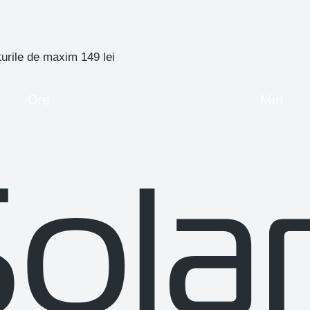
turile de maxim 149 lei
Ore
Min