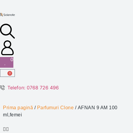
0
0
Telefon: 0768 726 496
Prima pagină
/
Parfumuri Clone
/ AFNAN 9 AM 100
ml,femei