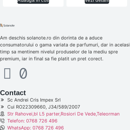
Adauga in cos
Vezi detalii
Am deschis solanote.ro din dorinta de a aduce
consumatorului o gama variata de parfumuri, dar in acelasi
timp sa mentinem nivelul produselor de la mediu spre
premium, iar in final sa fie platit un pret corect.
Contact
Sc Andrei Cris Impex Srl
Cui RO22309660, J34/589/2007
Str Rahovei,bl L5 parter,Rosiori De Vede,Teleorman
Telefon: 0768 726 496
WhatsApp: 0768 726 496