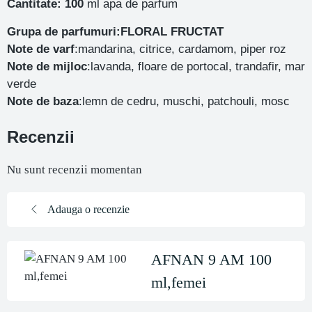
Cantitate: 100
ml apa de parfum
Grupa de parfumuri:FLORAL FRUCTAT
Note de varf
:mandarina, citrice, cardamom, piper roz
Note de mijloc
:lavanda, floare de portocal, trandafir, mar
verde
Note de baza
:lemn de cedru, muschi, patchouli, mosc
Recenzii
Nu sunt recenzii momentan
Adauga o recenzie
AFNAN 9 AM 100
ml,femei