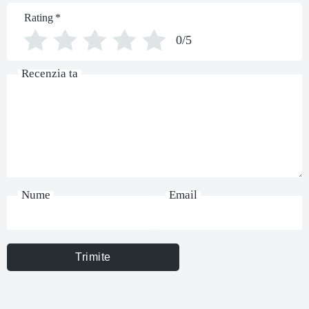
Rating
*
0/5
Recenzia ta
Nume
Email
Trimite